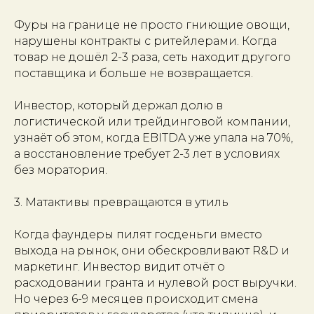
Фуры на границе не просто гниющие овощи,
нарушены контракты с ритейлерами. Когда
товар не дошёл 2-3 раза, сеть находит другого
поставщика и больше не возвращается.
Инвестор, который держал долю в
логистической или трейдинговой компании,
узнаёт об этом, когда EBITDA уже упала на 70%,
а восстановление требует 2-3 лет в условиях
без моратория.
3. Матактивы превращаются в утиль
Когда фаундеры пилят госденьги вместо
выхода на рынок, они обескровливают R&D и
маркетинг. Инвестор видит отчёт о
расходовании гранта и нулевой рост выручки.
Но через 6-9 месяцев происходит смена