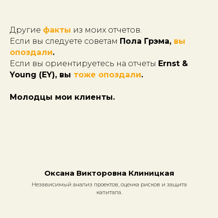
Другие
факты
из моих отчетов.
Если вы следуете советам
Пола Грэма,
вы
опоздали
.
Если вы ориентируетесь на отчеты
Ernst &
Young (EY), вы
тоже опоздали
.
Молодцы мои клиенты.
Оксана Викторовна Клиницкая
Независимый анализ проектов, оценка рисков и защита
капитала.