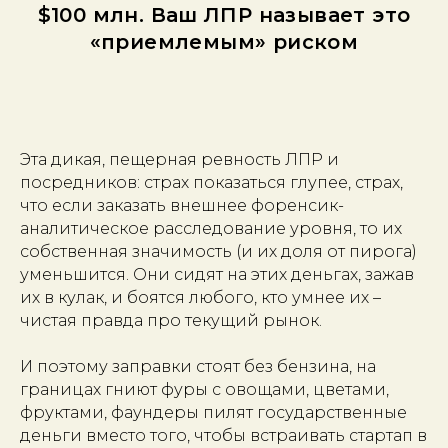
$100 млн. Ваш ЛПР называет это
«приемлемым» риском
Эта дикая, пещерная ревность ЛПР и
посредников: страх показаться глупее, страх,
что если заказать внешнее форенсик-
аналитическое расследование уровня, то их
собственная значимость (и их доля от пирога)
уменьшится. Они сидят на этих деньгах, зажав
их в кулак, и боятся любого, кто умнее их –
чистая правда про текущий рынок.
И поэтому заправки стоят без бензина, на
границах гниют фуры с овощами, цветами,
фруктами, фаундеры пилят государственные
деньги вместо того, чтобы встраивать стартап в