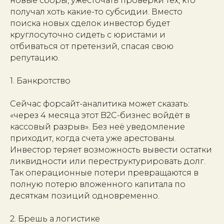
новые сборы, ужесточать проверки тех, кто
получал хоть какие-то субсидии. Вместо
поиска новых сделок инвестор будет
круглосуточно сидеть с юристами и
отбиваться от претензий, спасая свою
репутацию.
1. Банкротство
Сейчас форсайт-аналитика может сказать:
«через 4 месяца этот B2C-бизнес войдёт в
кассовый разрыв». Без неё уведомление
приходит, когда счета уже арестованы.
Инвестор теряет возможность вывести остатки
ликвидности или переструктурировать долг.
Так операционные потери превращаются в
полную потерю вложенного капитала по
десяткам позиций одновременно.
2. Брешь а логистике