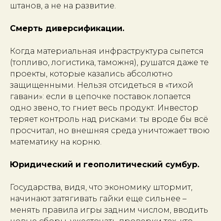
штанов, а не на развитие.
Смерть диверсификации.
Когда материальная инфраструктура сыпется
(топливо, логистика, таможня), рушатся даже те
проекты, которые казались абсолютно
защищенными. Нельзя отсидеться в «тихой
гавани»: если в цепочке поставок лопается
одно звено, то гниет весь продукт. Инвестор
теряет контроль над рисками: ты вроде бы всё
просчитал, но внешняя среда уничтожает твою
математику на корню.
Юридический и геополитический сумбур.
Государства, видя, что экономику штормит,
начинают затягивать гайки еще сильнее –
менять правила игры задним числом, вводить