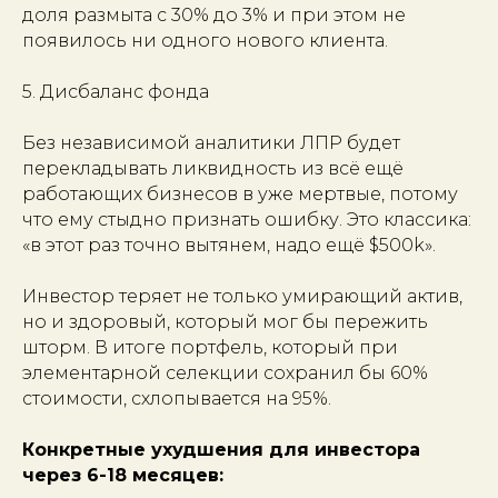
доля размыта с 30% до 3% и при этом не
появилось ни одного нового клиента.
5. Дисбаланс фонда
Без независимой аналитики ЛПР будет
перекладывать ликвидность из всё ещё
работающих бизнесов в уже мертвые, потому
что ему стыдно признать ошибку. Это классика:
«в этот раз точно вытянем, надо ещё $500k».
Инвестор теряет не только умирающий актив,
но и здоровый, который мог бы пережить
шторм. В итоге портфель, который при
элементарной селекции сохранил бы 60%
стоимости, схлопывается на 95%.
Конкретные ухудшения для инвестора
через 6-18 месяцев: