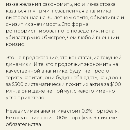
из-за желания сэкономить, но и из-за страха
казаться глупыми: независимая аналитика
выстроенная на 30-летнем опыте, объективна и
снизит их значимость. Это форма
рентоориентированного поведения, и она
убивает рынок быстрее, чем любой внешний
кризис.
Это не предсказание, это констатация текущей
динамики. И те, кто продолжит экономить на
качественной аналитике, будут не просто
терять капитал, они будут наблюдать, как дрон
за $500 систематически ложит их актив за $100
млн, а они даже не поймут, с какого именно
угла прилетело.
Независимая аналитика стоит 0,3% портфеля.
Её отсутствие стоит 100% портфеля + личные
обязательства.