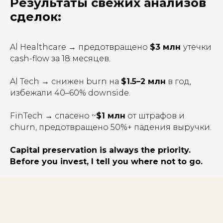
Результаты свежих анализов
сделок:
Al Healthcare → предотвращено
$3 млн
утечки
cash-flow за 18 месяцев.
Al Tech → снижен burn на
$1.5–2 млн
в год,
избежали 40–60% downside.
FinTech → спасено ~
$1 млн
от штрафов и
churn, предотвращено 50%+ падения выручки.
Capital preservation is always the priority.
Before you invest, I tell you where not to go.