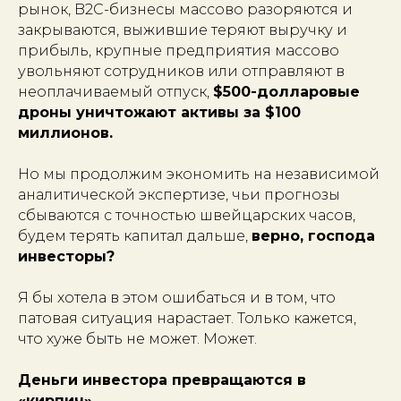
рынок, B2C-бизнесы массово разоряются и
закрываются, выжившие теряют выручку и
прибыль, крупные предприятия массово
увольняют сотрудников или отправляют в
неоплачиваемый отпуск,
$500-долларовые
дроны уничтожают активы за $100
миллионов.
Но мы продолжим экономить на независимой
аналитической экспертизе, чьи прогнозы
сбываются с точностью швейцарских часов,
будем терять капитал дальше,
верно, господа
инвесторы?
Я бы хотела в этом ошибаться и в том, что
патовая ситуация нарастает. Только кажется,
что хуже быть не может. Может.
Деньги инвестора превращаются в
«кирпич».