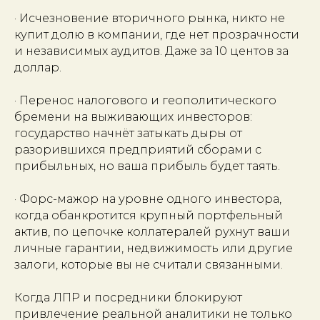
· Исчезновение вторичного рынка, никто не
купит долю в компании, где нет прозрачности
и независимых аудитов. Даже за 10 центов за
доллар.
· Перенос налогового и геополитического
бремени на выживающих инвесторов:
государство начнёт затыкать дыры от
разорившихся предприятий сборами с
прибыльных, но ваша прибыль будет таять.
· Форс-мажор на уровне одного инвестора,
когда обанкротится крупный портфельный
актив, по цепочке коллатералей рухнут ваши
личные гарантии, недвижимость или другие
залоги, которые вы не считали связанными.
Когда ЛПР и посредники блокируют
привлечение реальной аналитики не только