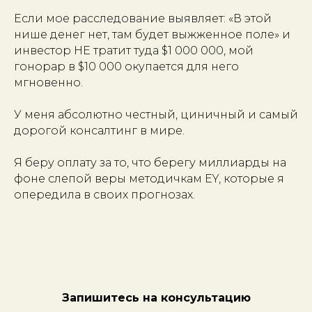
Если мое расследование выявляет: «В этой
нише денег нет, там будет выжженное поле» и
инвестор НЕ тратит туда $1 000 000, мой
гонорар в $10 000 окупается для него
мгновенно.
У меня абсолютно честный, циничный и самый
дорогой консалтинг в мире.
Я беру оплату за то, что берегу миллиарды на
фоне слепой веры методичкам EY, которые я
опередила в своих прогнозах.
Запишитесь на консультацию