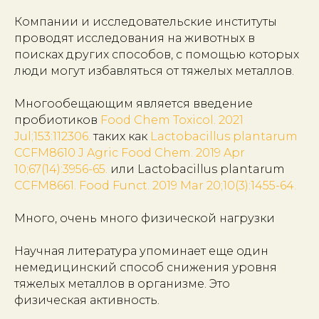
Компании и исследовательские институты
проводят исследования на животных в
поисках других способов, с помощью которых
люди могут избавляться от тяжелых металлов.
Многообещающим является введение
пробиотиков
Food Chem Toxicol. 2021
Jul;153:112306.
таких как
Lactobacillus plantarum
CCFM8610 J Agric Food Chem. 2019 Apr
10;67(14):3956-65.
или Lactobacillus plantarum
CCFM8661. Food Funct. 2019 Mar 20;10(3):1455-64.
Много, очень много физической нагрузки
Научная литература упоминает еще один
немедицинский способ снижения уровня
тяжелых металлов в организме. Это
физическая активность.