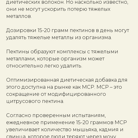
диетических волокон. Но насколько известно,
они не могут ускорить потерю тяжелых
металлов.
Дозировки 15-20 грамм пектинов в день могут
удалять тяжелые металлы из организма.
Пектины образуют комплексы с тяжелыми
металлами, которые организм может
относительно легко удалить.
Оптимизированная диетическая добавка для
этого доступна на рынке как МСР. МСР – это
сокращение от модифицированного
цитрусового пектина.
Согласно проверенным испытаниям,
ежедневное применение 15-20 граммов МСР
увеличивает количество мышьяка, кадмия и
свинца, которое люди теряют через мочу.