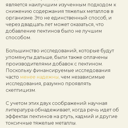
является наилучшим изученным подходом к
снижению содержания тяжелых металлов в
организме. Это не единственный способ, и
через двадцать лет может оказаться, что
добавление пектинов было не лучшим
способом.
Большинство исследований, которые будут
упомянуты дальше, были также оплачены
производителями добавок с пектином.
Поскольку финансируемые исследования
часто
менее надежны,
чем независимые
исследования, разумно проявлять
скептицизм.
С учетом этих двух соображений научная
литература обнадеживает, когда речь идет об
эффектах пектинов на ртуть, кадмий и другие
токсичные тяжелые металлы.