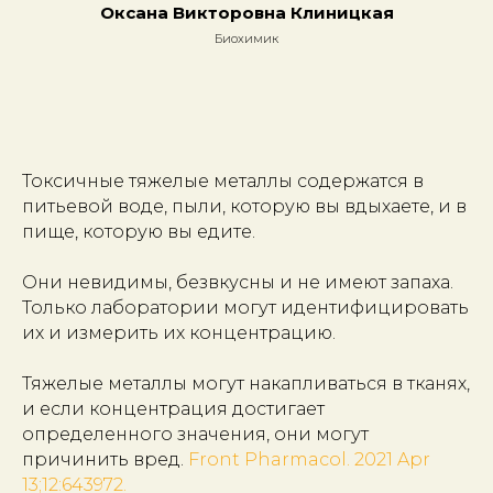
Оксана Викторовна Клиницкая
Биохимик
Токсичные тяжелые металлы содержатся в
питьевой воде, пыли, которую вы вдыхаете, и в
пище, которую вы едите.
Они невидимы, безвкусны и не имеют запаха.
Только лаборатории могут идентифицировать
их и измерить их концентрацию.
Тяжелые металлы могут накапливаться в тканях,
и если концентрация достигает
определенного значения, они могут
причинить вред.
Front Pharmacol. 2021 Apr
13;12:643972.