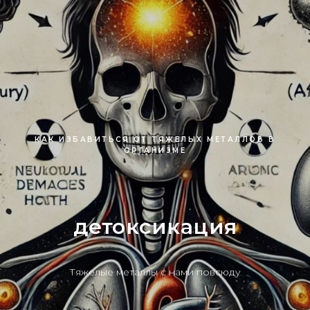
КАК ИЗБАВИТЬСЯ ОТ ТЯЖЕЛЫХ МЕТАЛЛОВ В
ОРГАНИЗМЕ
детоксикация
Тяжелые металлы с нами повсюду