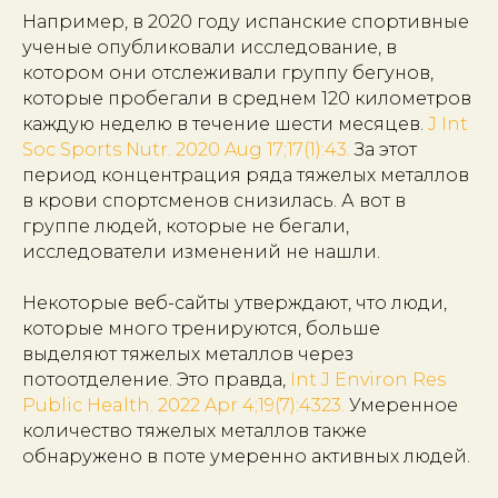
Например, в 2020 году испанские спортивные
ученые опубликовали исследование, в
котором они отслеживали группу бегунов,
которые пробегали в среднем 120 километров
каждую неделю в течение шести месяцев.
J Int
Soc Sports Nutr. 2020 Aug 17;17(1):43.
За этот
период концентрация ряда тяжелых металлов
в крови спортсменов снизилась. А вот в
группе людей, которые не бегали,
исследователи изменений не нашли.
Некоторые веб-сайты утверждают, что люди,
которые много тренируются, больше
выделяют тяжелых металлов через
потоотделение. Это правда,
Int J Environ Res
Public Health. 2022 Apr 4;19(7):4323.
Умеренное
количество тяжелых металлов также
обнаружено в поте умеренно активных людей.