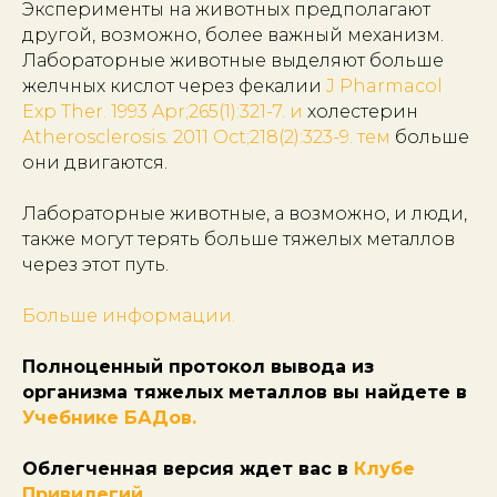
Эксперименты на животных предполагают
другой, возможно, более важный механизм.
Лабораторные животные выделяют больше
желчных кислот через фекалии
J Pharmacol
Exp Ther. 1993 Apr;265(1):321-7. и
холестерин
Atherosclerosis. 2011 Oct;218(2):323-9. тем
больше
они двигаются.
Лабораторные животные, а возможно, и люди,
также могут терять больше тяжелых металлов
через этот путь.
Больше информации.
Полноценный протокол вывода из
организма тяжелых металлов вы найдете в
Учебнике БАДов.
Облегченная версия ждет вас в
Клубе
Привилегий