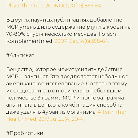
Phytother Res. 2006 Oct;20(10):859-64.
В других научных публикациях добавление
МСР уменьшило содержание ртути в крови на
70-80% спустя несколько месяцев. Forsch
Komplementmed.
2007 Dec;14(6):358-64.
#Альгинат
Вещество, которое может усилить действие
МСР, – альгинат. Это предполагает небольшое
американское исследование. Согласно этому
исследованию, в относительно небольшом
количестве 3 грамма МСР и полтора грамма
альгината в день, эта комбинация способна
даже удалять #уран из организма.
Altern Ther
Health Med. 2019 Jul;25(4):20-4.
#Пробиотики