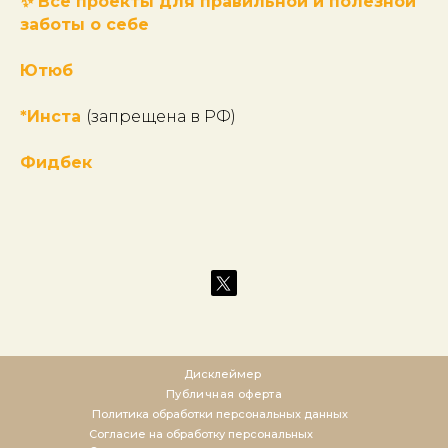
✨ Все проекты для правильной
и полезной
заботы о себе
Ютюб
*Инста
(запрещена в РФ)
Фидбек
Дисклеймер
Публичная оферта
Политика обработки персональных данных
Согласие на обработку персональных