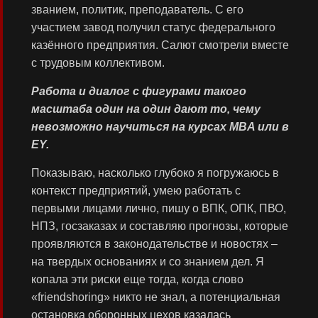
званием, политик, преподаватель. С его
участием завод получил статус федерального
казённого предприятия. Салют смотрели вместе
с трудовым коллективом.
Работа и диалог с фигурами такого
масштаба один на один дают то, чему
невозможно научиться на курсах MBA или в
EY.
Показываю, насколько глубоко я погружаюсь в
контекст предприятий, умею работать с
первыми лицами лично, пишу о ВПК, ОПК, ПВО,
НПЗ, госзаказах и составляю прогнозы, которые
проявляются в законодательстве и новостях –
на твердых основаниях и со знанием дел. Я
копала эти риски еще тогда, когда слово
«friendshoring» никто не знал, а потенциальная
остановка оборонных цехов казалась