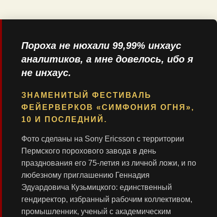
Пороха не нюхали 99,99% инхаус
аналитиков, а мне довелось, ибо я
не инхаус.
ЗНАМЕНИТЫЙ ФЕСТИВАЛЬ
ФЕЙЕРВЕРКОВ «СИМФОНИЯ ОГНЯ»,
10 И ПОСЛЕДНИЙ.
Фото сделаны на Sony Ericsson с территории
Пермского порохового завода в день
празднования его 75-летия из личной ложи, и по
любезному приглашению Геннадия
Эдуардовича Кузьмицкого: единственный
гендиректор, избранный рабочим коллективом,
промышленник, ученый с академическим