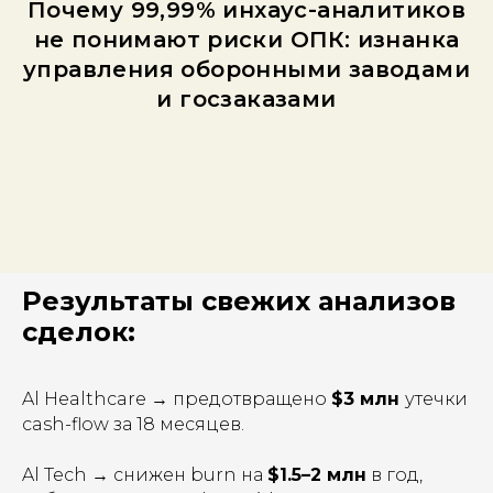
Почему 99,99% инхаус-аналитиков
не понимают риски ОПК: изнанка
управления оборонными заводами
и госзаказами
Результаты свежих анализов
сделок:
Al Healthcare → предотвращено
$3 млн
утечки
cash-flow за 18 месяцев.
Al Tech → снижен burn на
$1.5–2 млн
в год,