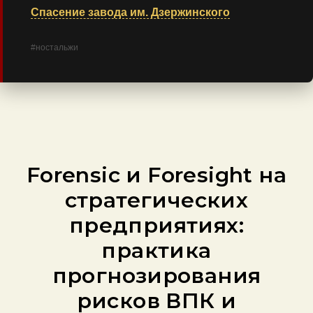
Спасение завода им. Дзержинского
#ностальжи
Forensic и Foresight на
стратегических
предприятиях:
практика
прогнозирования
рисков ВПК и