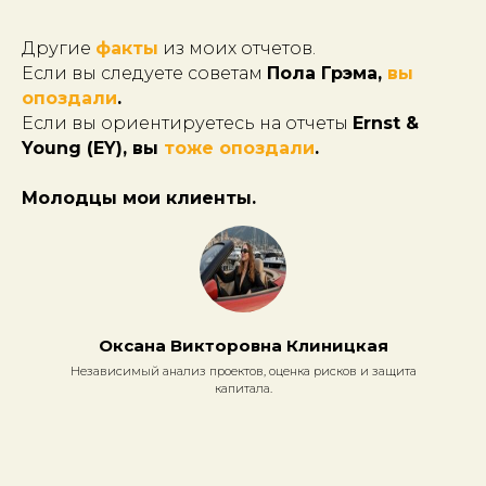
Другие
факты
из моих отчетов.
Если вы следуете советам
Пола Грэма,
вы
опоздали
.
Если вы ориентируетесь на отчеты
Ernst &
Young (EY), вы
тоже опоздали
.
Молодцы мои клиенты.
Оксана Викторовна Клиницкая
Независимый анализ проектов, оценка рисков и защита
капитала.