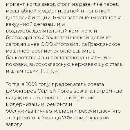
момент, когда завод стоял на развилке перед
масштабной модернизацией и попыткой
диверсификации. Были завершены установка
вакуумной дегазации и
воздухоразделительный комплекс и
благодаря этой технологической цепочке
сегодняшнее ООО «Мотовилиха Гражданское
машиностроение» смогло выжить в
банкротстве. Они поставляют уникальные
поковки, высококлассную нержавеющую сталь
и штамповки. [
1
,
2
,
3
,
4
]
Тогда, в 2009 году, председатель совета
директоров Сергей Рогов возлагал огромные
надежды на «неопознанный рынок
модернизации, ремонта и
обслуживания» артиллерии, рассчитывая, что
этот ремонт займет до 70% номенклатуры
завода.