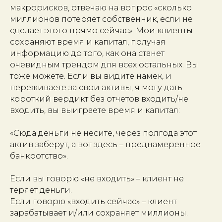
макрорисков, отвечаю на вопрос «сколько
миллионов потеряет собственник, если не
сделает этого прямо сейчас». Мои клиенты
сохраняют время и капитал, получая
информацию до того, как она станет
очевидным трендом для всех остальных. Вы
тоже можете. Если вы видите намек, и
переживаете за свои активы, я могу дать
короткий вердикт без отчетов входить/не
входить, вы выиграете время и капитал:
«Сюда деньги не несите, через полгода этот
актив заберут, а вот здесь – преднамеренное
банкротство».
Если вы говорю «не входить» – клиент не
теряет деньги.
Если говорю «входить сейчас» – клиент
зарабатывает и/или сохраняет миллионы.